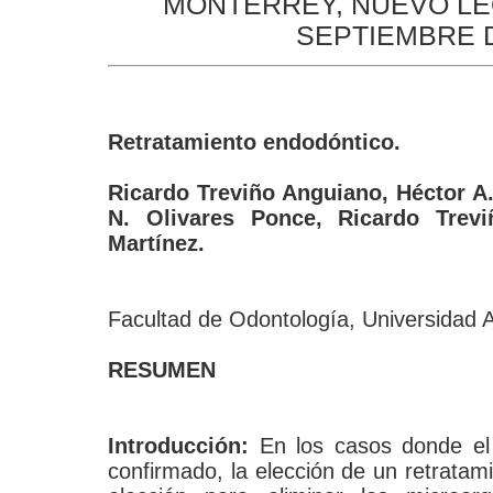
MONTERREY, NUEVO LEÓN
SEPTIEMBRE D
Retratamiento endodóntico.
Ricardo Treviño Anguiano, Héctor A.
N. Olivares Ponce, Ricardo Trev
Martínez.
Facultad de Odontología, Universidad
RESUMEN
Introducción:
En los casos donde el 
confirmado, la elección de un retratam