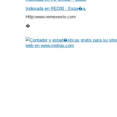
Indexada en REDIB - Espa�a.
Http:www.remexesto.com
�