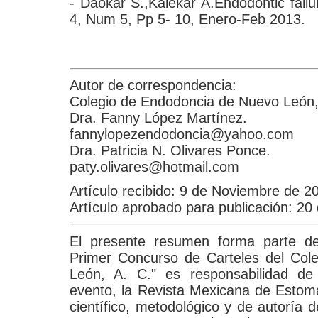
- Daokar S.,Kalekar A.Endodontic fail
4, Num 5, Pp 5- 10, Enero-Feb 2013.
Autor de correspondencia:
Colegio de Endodoncia de Nuevo León,
Dra. Fanny López Martínez.
fannylopezendodoncia@yahoo.com
Dra. Patricia N. Olivares Ponce.
paty.olivares@hotmail.com
Artículo recibido: 9 de Noviembre de 2
Artículo aprobado para publicación: 2
El presente resumen forma parte de
Primer Concurso de Carteles del Col
León, A. C." es responsabilidad de
evento, la Revista Mexicana de Estoma
científico, metodológico y de autoría