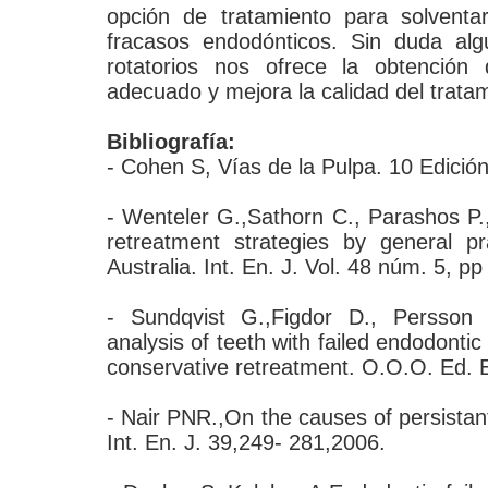
opción de tratamiento para solventa
fracasos endodónticos. Sin duda alg
rotatorios nos ofrece la obtención
adecuado y mejora la calidad del tratam
Bibliografía:
- Cohen S, Vías de la Pulpa. 10 Edición,
- Wenteler G.,Sathorn C., Parashos P.,
retreatment strategies by general pra
Australia. Int. En. J. Vol. 48 núm. 5, 
- Sundqvist G.,Figdor D., Persson 
analysis of teeth with failed endodonti
conservative retreatment. O.O.O. Ed. E
- Nair PNR.,On the causes of persistant 
Int. En. J. 39,249- 281,2006.