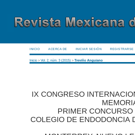
INICIO
ACERCA DE
INICIAR SESIÓN
REGISTRARSE
Inicio
>
Vol. 2, núm. 3 (2015)
>
Treviño Anguiano
IX CONGRESO INTERNACIO
MEMORI
PRIMER CONCURSO 
COLEGIO DE ENDODONCIA D