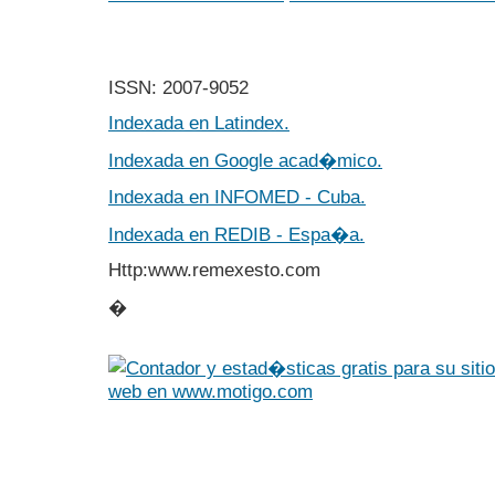
ISSN: 2007-9052
Indexada en Latindex.
Indexada en Google acad�mico.
Indexada en INFOMED - Cuba.
Indexada en REDIB - Espa�a.
Http:www.remexesto.com
�