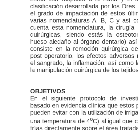
clasificación desarrollada por los Dres
el grado de impactación de estos últ
varias nomenclaturas A, B, C y así c
cuenta esta nomenclatura, la cirugía 
quirúrgicas, siendo estás la osteot
hueso aledaño al órgano dentario) as
consiste en la remoción quirúrgica de
post operatorio, los efectos adverso
el sangrado, la inflamación, así como l
la manipulación quirúrgica de los tejidos
OBJETIVOS
En el siguiente protocolo de inves
basado en evidencia clínica que estos 
pueden evitar con la utilización de irrig
o
una temperatura de 4
C) al igual que 
frías directamente sobre el área tratad