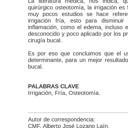
La literatura médica, nos indica, q
quirúrgico osteotomía, la irrigación e
muy pocos estudios se hace referen
irrigación fría, esto para disminuir
inflamación, como el edema, incluso 
desconocido y poco aplicado por los p
cirugía bucal.
Es por eso que concluimos que el uso
determinante, para un mejor resultado
bucal.
PALABRAS CLAVE
Irrigación, Fría, Osteotomía.
Autor de correspondencia:
CMF. Alberto José Lozano Laín.