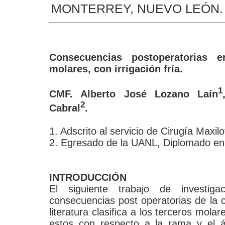
MONTERREY, NUEVO LEÓN. 2
Consecuencias postoperatorias e
molares, con irrigación fría.
1
CMF. Alberto José Lozano Laín
2
Cabral
.
1. Adscrito al servicio de Cirugía Maxi
2. Egresado de la UANL, Diplomado en
INTRODUCCIÓN
El siguiente trabajo de investig
consecuencias post operatorias de la c
literatura clasifica a los terceros mola
estos con respecto a la rama y el á