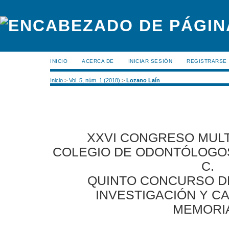
INICIO
ACERCA DE
INICIAR SESIÓN
REGISTRARSE
Inicio
>
Vol. 5, núm. 1 (2018)
>
Lozano Laín
XXVI CONGRESO MULT
COLEGIO DE ODONTÓLOGOS
C.
QUINTO CONCURSO D
INVESTIGACIÓN Y C
MEMORI