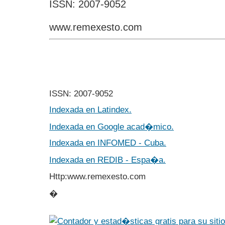
ISSN: 2007-9052
www.remexesto.com
ISSN: 2007-9052
Indexada en Latindex.
Indexada en Google acad�mico.
Indexada en INFOMED - Cuba.
Indexada en REDIB - Espa�a.
Http:www.remexesto.com
�