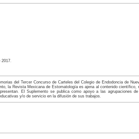
e 2017.
morias del Tercer Concurso de Carteles del Colegio de Endodoncia de Nuev
nto, la Revista Mexicana de Estomatología es ajena al contenido científico,
resentan. El Suplemento se publica como apoyo a las agrupaciones de 
educativas y/o de servicio en la difusión de sus trabajos.