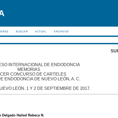
RARSE
BUSCAR
ACTUAL
ARCHIVOS
SU
ESO INTERNACIONAL DE ENDODONCIA
MEMORIAS
CER CONCURSO DE CARTELES
E ENDODONCIA DE NUEVO LEÓN, A. C.
EVO LEÓN. 1 Y 2 DE SEPTIEMBRE DE 2017.
e Delgado Hailed Rebeca N.