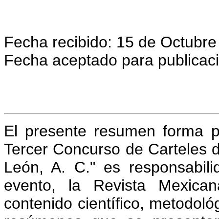
Fecha recibido: 15 de Octubre
Fecha aceptado para publicac
El presente resumen forma p
Tercer Concurso de Carteles 
León, A. C." es responsabil
evento, la Revista Mexica
contenido científico, metodoló