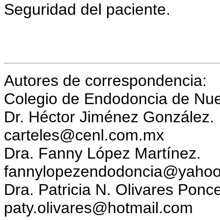
Seguridad del paciente.
Autores de correspondencia:
Colegio de Endodoncia de Nue
Dr. Héctor Jiménez González.
carteles@cenl.com.mx
Dra. Fanny López Martínez.
fannylopezendodoncia@yaho
Dra. Patricia N. Olivares Ponce
paty.olivares@hotmail.com