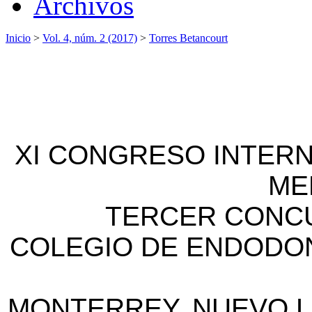
Archivos
Inicio
>
Vol. 4, núm. 2 (2017)
>
Torres Betancourt
XI CONGRESO INTER
ME
TERCER CONC
COLEGIO DE ENDODONC
MONTERREY, NUEVO LE