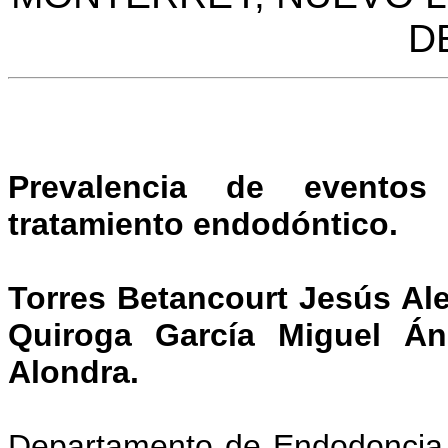
D
Prevalencia de evento
tratamiento endodóntico.
Torres Betancourt Jesús Ale
Quiroga García Miguel Áng
Alondra.
Departamento de Endodoncia, 