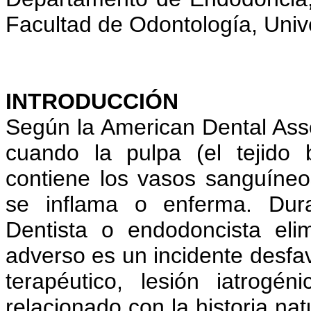
Facultad de Odontología, Uni
INTRODUCCIÓN
Según la American Dental Asso
cuando la pulpa (el tejido
contiene los vasos sanguíneos,
se inflama o enferma. Dura
Dentista o endodoncista eli
adverso es un incidente desfa
terapéutico, lesión iatrogé
relacionado con la historia na