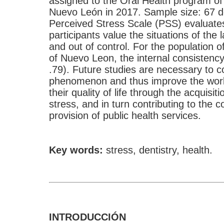
assigned to the Oral Health program of 
Nuevo León in 2017. Sample size: 67 de
Perceived Stress Scale (PSS) evaluate
participants value the situations of the
and out of control. For the population o
of Nuevo Leon, the internal consistency
.79). Future studies are necessary to co
phenomenon and thus improve the worki
their quality of life through the acquisit
stress, and in turn contributing to the
provision of public health services.
Key words:
stress, dentistry, health.
INTRODUCCIÓN