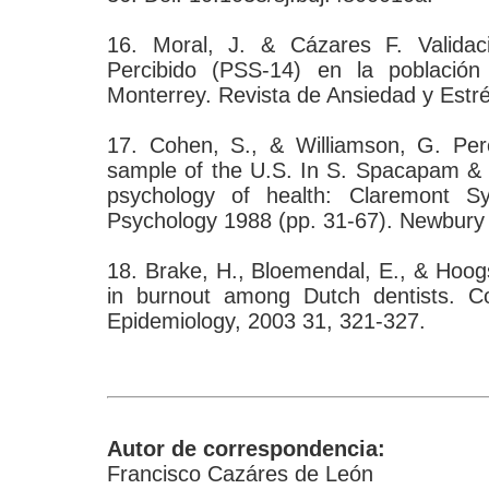
16. Moral, J. & Cázares F. Validac
Percibido (PSS-14) en la población
Monterrey. Revista de Ansiedad y Estré
17. Cohen, S., & Williamson, G. Perc
sample of the U.S. In S. Spacapam & 
psychology of health: Claremont S
Psychology 1988 (pp. 31-67). Newbury
18. Brake, H., Bloemendal, E., & Hoog
in burnout among Dutch dentists. C
Epidemiology, 2003 31, 321-327.
Autor de correspondencia:
Francisco Cazáres de León