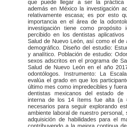
que puede llegar a ser la práctica
además en México la investigación a
relativamente escasa; es por esto q
importancia en el área de la odontol
investigación tiene como propósito i
percibido en los dentistas aplicativo
Salud de Nuevo León, así como el de a
demográfico. Diseño del estudio: Estud
y analítico. Población de estudio: Od
sexos adscritos en el programa de Sa
Salud de Nuevo León en el año 2017
odontólogos. Instrumento: La Escal
evalúa el grado en que los participant
último mes como impredecibles y fuera
dentistas mexicanos del estado de 
interna de los 14 ítems fue alta (a 
necesarios para seguir explorando es
ambiente laboral de nuestro personal, 
adquisición de habilidades para el m
contribuyendo a la mejora continua de