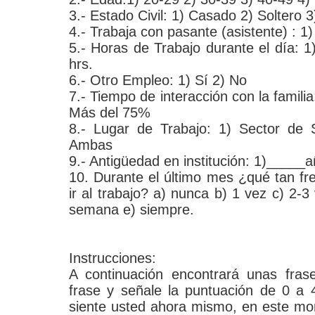
3.- Estado Civil: 1) Casado 2) Soltero 3
4.- Trabaja con pasante (asistente) : 1)
5.- Horas de Trabajo durante el día: 1)
hrs.
6.- Otro Empleo: 1) Sí 2) No
7.- Tiempo de interacción con la famil
Más del 75%
8.- Lugar de Trabajo: 1) Sector de 
Ambas
9.- Antigüedad en institución: 1)_____
10. Durante el último mes ¿qué tan f
ir al trabajo? a) nunca b) 1 vez c) 2
semana e) siempre.
Instrucciones:
A continuación encontrará unas fras
frase y señale la puntuación de 0 a
siente usted ahora mismo, en este m