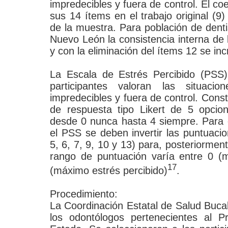
impredecibles y fuera de control. El co
sus 14 ítems en el trabajo original (9)
de la muestra. Para población de dent
Nuevo León la consistencia interna de l
y con la eliminación del ítems 12 se in
La Escala de Estrés Percibido (PSS)
participantes valoran las situac
impredecibles y fuera de control. Cons
de respuesta tipo Likert de 5 opcio
desde 0 nunca hasta 4 siempre. Para o
el PSS se deben invertir las puntuacio
5, 6, 7, 9, 10 y 13) para, posteriormen
rango de puntuación varía entre 0 (m
17
(máximo estrés percibido)
.
Procedimiento:
La Coordinación Estatal de Salud Bucal
los odontólogos pertenecientes al 