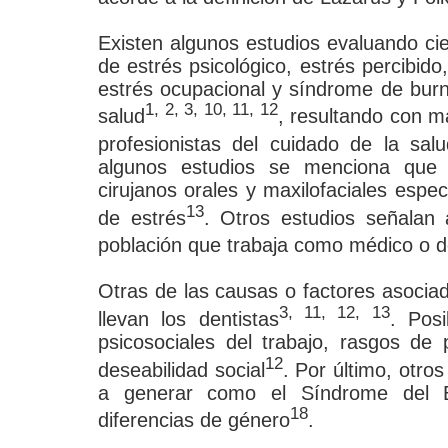
Existen algunos estudios evaluando ci
de estrés psicológico, estrés percibido,
estrés ocupacional y síndrome de burn
1, 2, 3, 10, 11, 12
salud
, resultando con m
profesionistas del cuidado de la salu
algunos estudios se menciona que e
cirujanos orales y maxilofaciales esp
13
de estrés
. Otros estudios señalan 
población que trabaja como médico o d
Otras de las causas o factores asociad
3, 11, 12, 13
llevan los dentistas
. Posi
psicosociales del trabajo, rasgos de
12
deseabilidad social
. Por último, otro
a generar como el Síndrome del B
18
diferencias de género
.