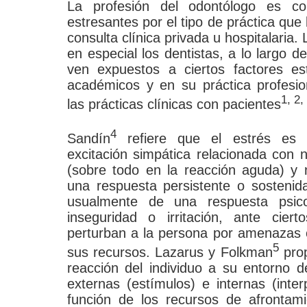
La profesión del odontólogo es c
estresantes por el tipo de práctica que
consulta clínica privada u hospitalaria.
en especial los dentistas, a lo largo d
ven expuestos a ciertos factores e
académicos y en su práctica profesion
1, 2,
las prácticas clínicas con pacientes
4
Sandín
refiere que el estrés es 
excitación simpática relacionada con 
(sobre todo en la reacción aguda) y n
una respuesta persistente o sosteni
usualmente de una respuesta psico
inseguridad o irritación, ante cier
perturban a la persona por amenazas
5
sus recursos. Lazarus y Folkman
prop
reacción del individuo a su entorno d
externas (estímulos) e internas (int
función de los recursos de afrontami