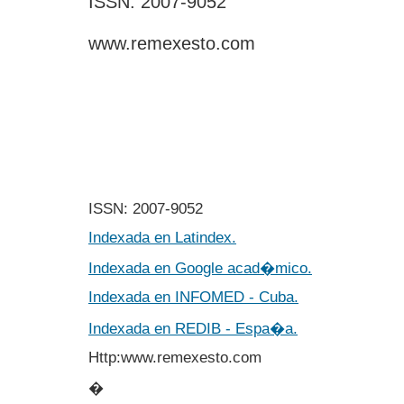
ISSN: 2007-9052
www.remexesto.com
ISSN: 2007-9052
Indexada en Latindex.
Indexada en Google acad�mico.
Indexada en INFOMED - Cuba.
Indexada en REDIB - Espa�a.
Http:www.remexesto.com
�