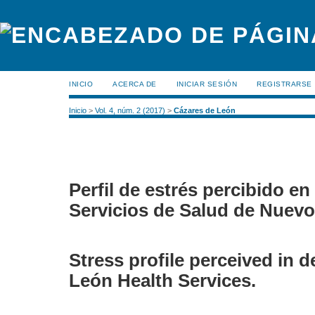
INICIO
ACERCA DE
INICIAR SESIÓN
REGISTRARSE
Inicio
>
Vol. 4, núm. 2 (2017)
>
Cázares de León
Perfil de estrés percibido e
Servicios de Salud de Nuevo
Stress profile perceived in d
León Health Services.