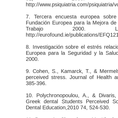
http://www.psiquiatria.com/psiquiatria
7. Tercera encuesta europea sobre 
Fundación Europea para la Mejora de 
Trabajo 2000. Lux
http://eurofound.ie/publications/EFQ12
8. Investigación sobre el estrés relac
Europea para la Seguridad y la Salu
2000.
9. Cohen, S., Kamarck, T., & Mermels
perceived stress. Journal of Health 
385-396.
10. Polychronopoulou, A., & Divaris,
Greek dental Students Perceived So
Dental Education,2010 74, 524-530.