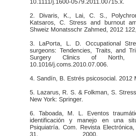
10.1111/j.1600-0579.2011.00715.x.
2. Divaris, K., Lai, C. S., Polychro
Katsaros, C. Stress and burnout am
Shweiz Monatsschr Zahmed, 2012 122,
3. LaPorta, L. D. Occupational Stre
surgeons: Tendencies, Traits, and Tri
Surgery Clinics of North,
10.1016/j.coms.2010.07.006.
4. Sandín, B. Estrés psicosocial. 2012 M
5. Lazarus, R. S. & Folkman, S. Stres
New York: Springer.
6. Taboada, M. L. Eventos traumáti
identificación y manejo en una sit
Psiquiatría. Com. Revista Electrónica
31, 2000. Ava