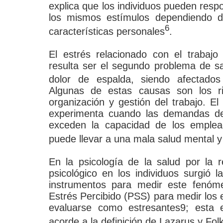
explica que los individuos pueden res
los mismos estímulos dependiendo de
6
características personales
.
El estrés relacionado con el trabaj
resulta ser el segundo problema de 
dolor de espalda, siendo afectado
Algunas de estas causas son los rie
organización y gestión del trabajo. El
experimenta cuando las demandas de
exceden la capacidad de los emplead
puede llevar a una mala salud mental y 
En la psicología de la salud por la r
psicológico en los individuos surgió 
instrumentos para medir este fenóme
Estrés Percibido (PSS) para medir los
evaluarse como estresantes9; esta 
acorde a la definición de Lazarus y Fo