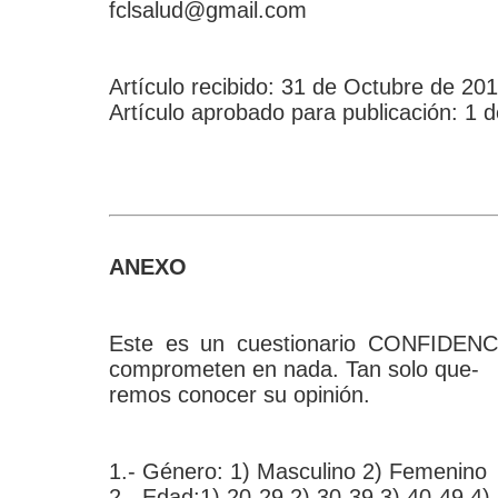
fclsalud@gmail.com
Artículo recibido: 31 de Octubre de 201
Artículo aprobado para publicación: 1 
ANEXO
Este es un cuestionario CONFIDENCI
comprometen en nada. Tan solo que-
remos conocer su opinión.
1.- Género: 1) Masculino 2) Femenino
2.- Edad:1) 20-29 2) 30-39 3) 40-49 4)