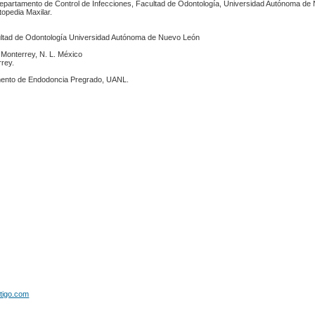
 Departamento de Control de Infecciones, Facultad de Odontología, Universidad Autónoma de
topedia Maxilar.
ltad de Odontología Universidad Autónoma de Nuevo León
 Monterrey, N. L. México
rrey.
amento de Endodoncia Pregrado, UANL.