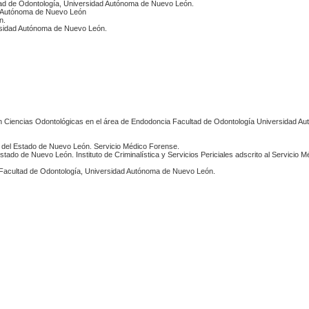
ad de Odontología, Universidad Autónoma de Nuevo León.
d Autónoma de Nuevo León
n.
ersidad Autónoma de Nuevo León.
n Ciencias Odontológicas en el área de Endodoncia Facultad de Odontología Universidad 
a del Estado de Nuevo León. Servicio Médico Forense.
Estado de Nuevo León. Instituto de Criminalística y Servicios Periciales adscrito al Servicio 
Facultad de Odontología, Universidad Autónoma de Nuevo León.