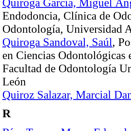
Quiroga García, Miguel Án
Endodoncia, Clínica de Odo
Odontología, Universidad
Quiroga Sandoval, Saúl
, P
en Ciencias Odontológicas 
Facultad de Odontología U
León
Quiroz Salazar, Marcial Dan
R