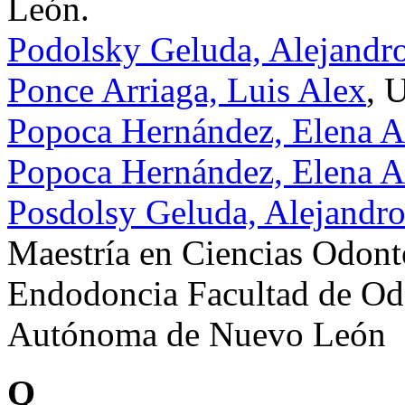
León.
Podolsky Geluda, Alejandr
Ponce Arriaga, Luis Alex
, 
Popoca Hernández, Elena A
Popoca Hernández, Elena A
Posdolsy Geluda, Alejandr
Maestría en Ciencias Odonto
Endodoncia Facultad de Od
Autónoma de Nuevo León
Q