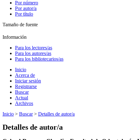
Por número
Por autor/a
Por título
Tamaño de fuente
Información
Para los lectores/as
Para los autores/as
Para los bibliotecarios/as
Inicio
Acerca de
Iniciar sesión
Registrarse
Buscar
Actual
Archivos
Inicio
>
Buscar
>
Detalles de autor/a
Detalles de autor/a