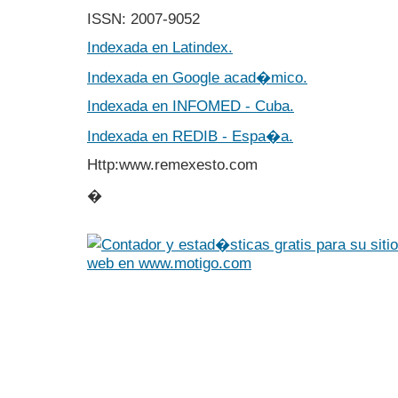
ISSN: 2007-9052
Indexada en Latindex.
Indexada en Google acad�mico.
Indexada en INFOMED - Cuba.
Indexada en REDIB - Espa�a.
Http:www.remexesto.com
�