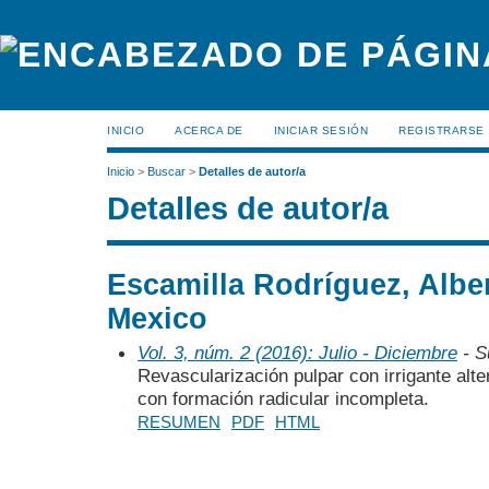
INICIO
ACERCA DE
INICIAR SESIÓN
REGISTRARSE
Inicio
>
Buscar
>
Detalles de autor/a
Detalles de autor/a
Escamilla Rodríguez, Albe
Mexico
Vol. 3, núm. 2 (2016): Julio - Diciembre
- S
Revascularización pulpar con irrigante alt
con formación radicular incompleta.
RESUMEN
PDF
HTML