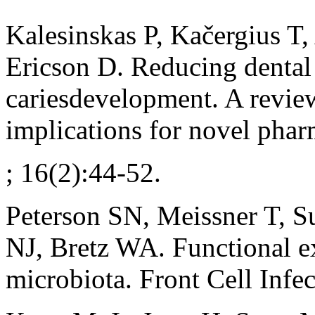
Kalesinskas P, Kačergius T,
Ericson D. Reducing dental
cariesdevelopment. A revie
implications for novel phar
; 16(2):44-52.
Peterson SN, Meissner T, S
NJ, Bretz WA. Functional e
microbiota. Front Cell Infe