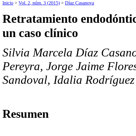
Inicio
>
Vol. 2, núm. 3 (2015)
>
Díaz Casanova
Retratamiento endodóntic
un caso clínico
Silvia Marcela Díaz Casan
Pereyra, Jorge Jaime Flore
Sandoval, Idalia Rodrígue
Resumen