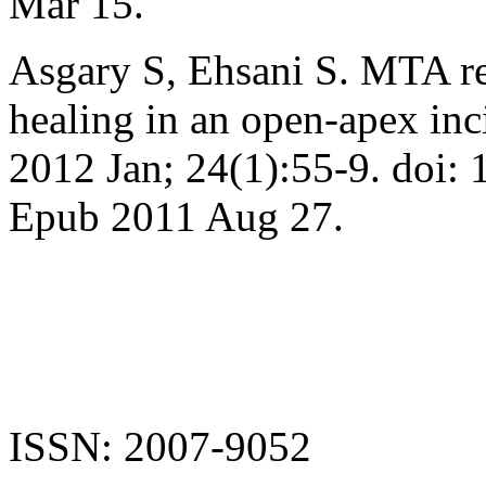
Mar 15.
Asgary S, Ehsani S. MTA re
healing in an open-apex inci
2012 Jan; 24(1):55-9. doi: 
Epub 2011 Aug 27.
ISSN: 2007-9052